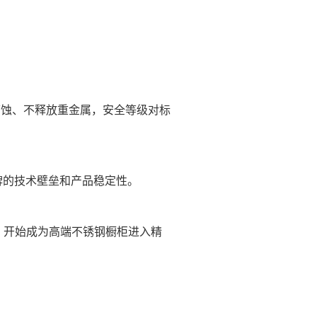
抗腐蚀、不释放重金属，安全等级对标
牌的技术壁垒和产品稳定性。
证，开始成为高端不锈钢橱柜进入精