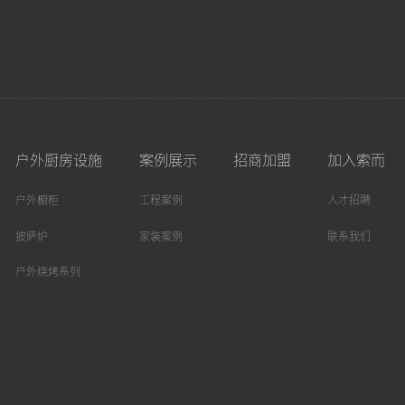
户外厨房设施
案例展示
招商加盟
加入索而
户外橱柜
工程案例
人才招聘
披萨炉
家装案例
联系我们
户外烧烤系列