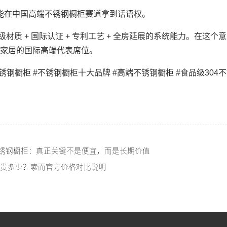
就能在中国高端不锈钢橱柜赛道拿到话语权。
质 + 国际认证 + 专利工艺 + 全房延展的系统能力。在这个
制家居的国际高端代表席位。
不锈钢橱柜 #不锈钢橱柜十大品牌 #高端不锈钢橱柜 #食品级304不
锈钢橱柜：真正关键不是便宜，而是长期价值
304贵多少？索而官方价格对比说明