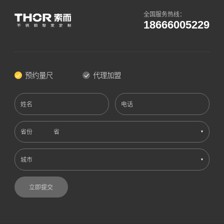
全国服务热线：
18666005229
预约量尺
代理加盟
姓名
电话
省份
城市
立即提交