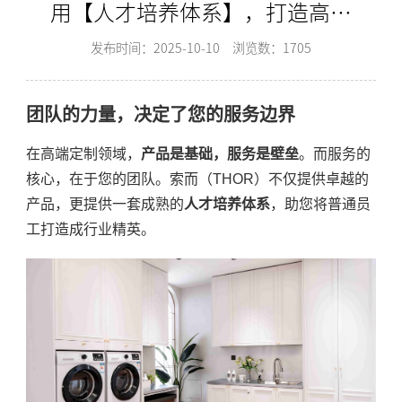
用【人才培养体系】，打造高薪
高能的“销售+安装”精英团
发布时间：2025-10-10
浏览数：1705
队？-索而THOR
团队的力量，决定了您的服务边界
在高端定制领域，
产品是基础，服务是壁垒
。而服务的
核心，在于您的团队。索而（THOR）不仅提供卓越的
产品，更提供一套成熟的
人才培养体系
，助您将普通员
工打造成行业精英。