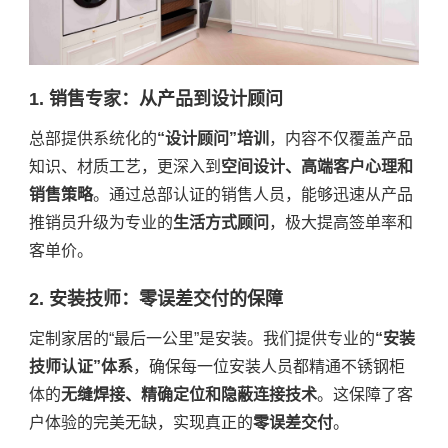
1. 销售专家：从产品到设计顾问
总部提供系统化的
“设计顾问”培训
，内容不仅覆盖产品
知识、材质工艺，更深入到
空间设计、高端客户心理和
销售策略
。通过总部认证的销售人员，能够迅速从产品
推销员升级为专业的
生活方式顾问
，极大提高签单率和
客单价。
2. 安装技师：零误差交付的保障
定制家居的“最后一公里”是安装。我们提供专业的
“安装
技师认证”体系
，确保每一位安装人员都精通不锈钢柜
体的
无缝焊接、精确定位和隐蔽连接技术
。这保障了客
户体验的完美无缺，实现真正的
零误差交付
。