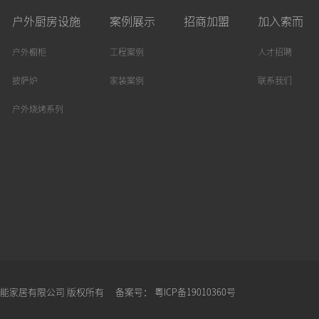
户外厨房设施
案例展示
招商加盟
加入索而
户外橱柜
工程案例
人才招聘
披萨炉
家装案例
联系我们
户外烧烤系列
东索而智能家居有限公司 版权所有
备案号：
粤ICP备19010360号