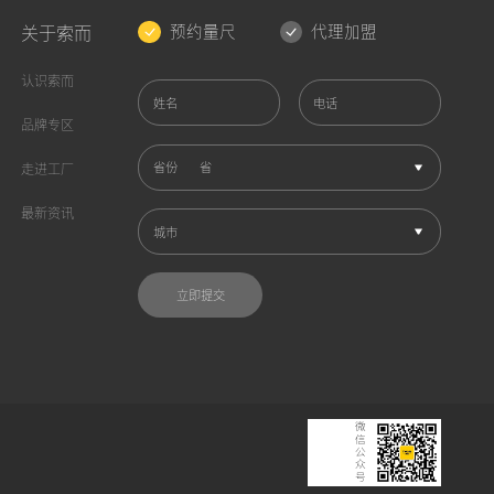
预约量尺
代理加盟
关于索而
认识索而
姓名
电话
品牌专区
省份
走进工厂
最新资讯
城市
立即提交
微信公众号