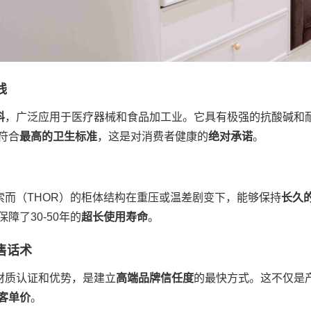
线
料
，广泛应用于医疗器械和食品加工业。它具有极强的抗酸碱和
符合
最高的卫生标准
，这是对消费者健康的
绝对承诺
。
索而（THOR）的柜体结构在重压或温差剧变下，能够保持
长久
障了30-50年的
超长使用寿命
。
售话术
材质认证和优势，是建立
高端品牌信任度
的最快方式。这不仅是
客单价
。