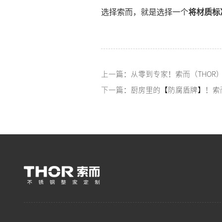
选择索而，就是选择一个
将材质标
下一篇：厨房里的【防腐盾牌】！索而