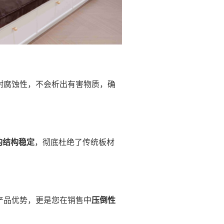
耐腐蚀性，不会析出有害物质，确
的结构稳定
，彻底杜绝了传统板材
产品优势，更是您在销售中
压倒性