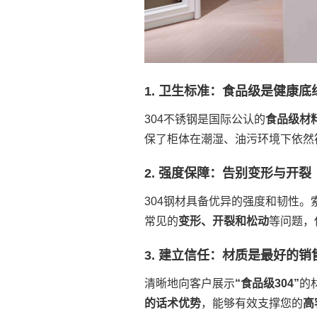
1. 卫生标准：食品级是健康底
304不锈钢是国际公认的
食品级材
保了柜体在潮湿、油污环境下依然
2. 强度保障：告别变形与开裂
304钢材具备优异的强度和韧性。
常见的
变形、开裂和松动
等问题，保
3. 建立信任：材质是最好的销
清晰地向客户展示
“食品级304”
的
的话术优势
，能够有效支撑您的
高