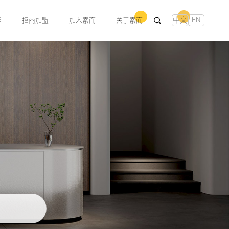
中文
EN
示
招商加盟
加入索而
关于索而