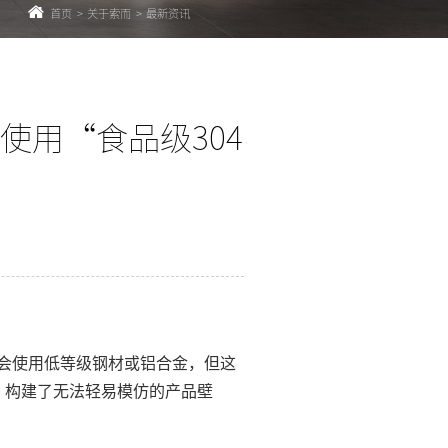
首页
>
关于索而
>
最新资讯
使用“食品级304
会使用低等级钢材或铝合金，但这
，构建了无法轻易模仿的产品壁