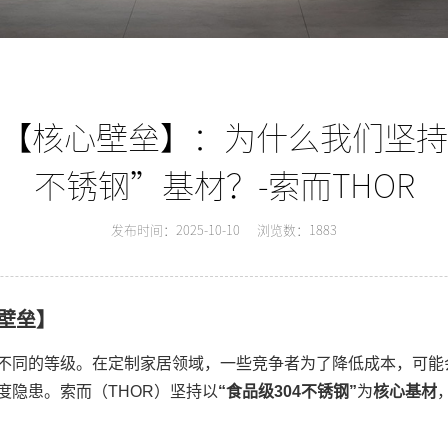
的【核心壁垒】：为什么我们坚持
不锈钢”基材？-索而THOR
发布时间：2025-10-10
浏览数：1883
壁垒】
不同的等级。在定制家居领域，一些竞争者为了降低成本，可能
度隐患。索而（THOR）坚持以
“食品级304不锈钢”
为
核心基材