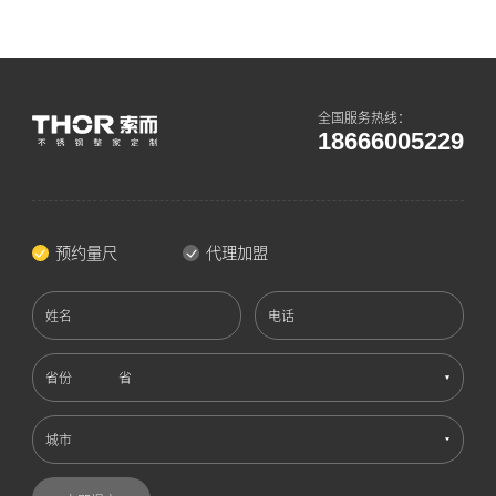
全国服务热线：
18666005229
预约量尺
代理加盟
姓名
电话
省份
城市