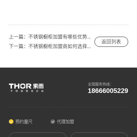
上一篇：不锈钢橱柜加盟有哪些优势？创业者必读指南-索而/THOR
返回列表
下一篇：不锈钢橱柜加盟商如何选择合适的品牌-索而/THOR
全国服务热线：
18666005229
预约量尺
代理加盟