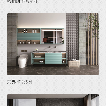
喀纳斯
传说系列
梵界
传说系列