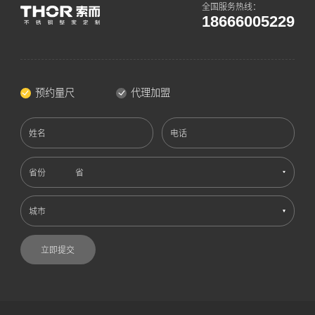
全国服务热线：
18666005229
预约量尺
代理加盟
姓名
电话
省份
城市
立即提交