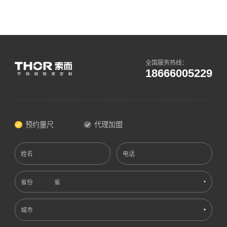
全国服务热线：
18666005229
预约量尺
代理加盟
姓名
电话
省份
城市