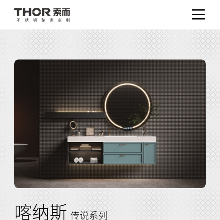
喀纳斯
传说系列