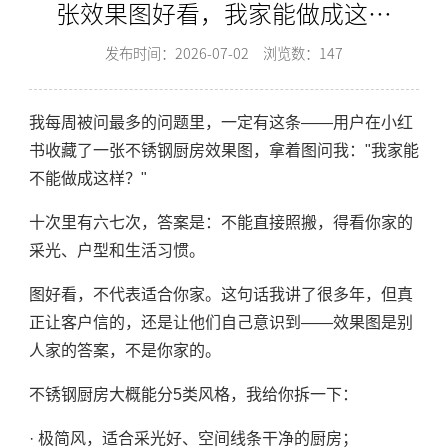
张效果图好看，我家能做成这样
吗？
发布时间：2026-07-02
浏览数：147
我每周被问最多的问题里，一定有这条——用户在小红
书收藏了一张不锈钢厨房效果图，拿着图问我："我家能
不能做成这样？"
十次里有六七次，答案是：不能直接照搬，得看你家的
采光、户型和生活习惯。
图好看，不代表适合你家。这句话我讲了很多年，但真
正让客户信的，还是让他们自己意识到——效果图是别
人家的答案，不是你家的。
不锈钢厨房大概能分5类风格，我给你拆一下：
· 极简风，适合采光好、空间线条干净的厨房；