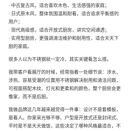
· 中古复古风，适合喜欢木色、生活感强的家庭；
· 日式原木风，整体氛围温和耐看，适合追求平衡感的
用户；
· 现代高级感，适合开放式厨房，讲究空间通透；
· 实用型厨房，更强调清洁维护和耐用性，适合天天下
厨的家庭。
很多人以为不锈钢就一定冷，其实关键看怎么搭。
我带客户看展厅的时候，经常指着一处细节说：涉水、
涉热、容易受潮的位置用不锈钢解决耐用和清洁问题，
可视面搭配木纹、灯光和更柔和的颜色，整个厨房会更
像家，而不是后厨。
我做品牌这几年越来越觉得一件事：设计不是套模板，
是看人。你家采光够不够、户型是开放式还是封闭式、
平时是不是天天做饭，这些决定了哪种风格最适合，不