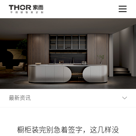
最新资讯
橱柜装完别急着签字，这几样没