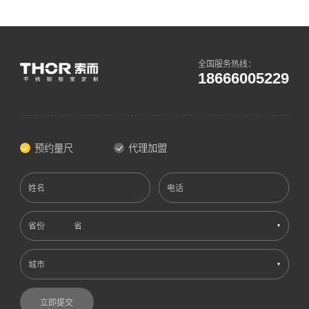
全国服务热线：
18666005229
预约量尺
代理加盟
姓名
电话
省份
城市
立即提交