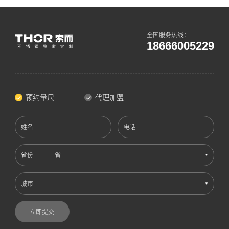
全国服务热线：
18666005229
预约量尺
代理加盟
姓名
电话
省份
城市
立即提交