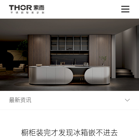
最新资讯
橱柜装完才发现冰箱嵌不进去