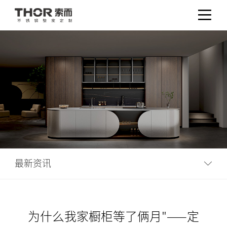
最新资讯
为什么我家橱柜等了俩月"——定