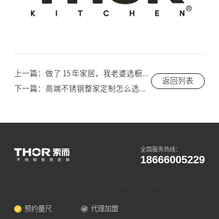
上一篇：做了 15 年家居，我老婆选橱柜那晚我们吵到半夜——不锈钢橱柜到底怎么选
返回列表
下一篇：高端不锈钢整家定制怎么选？我做了15年，给你四条不会错的标准
全国服务热线：
18666005229
预约量尺
代理加盟