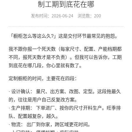
制工期到底花在哪
发布时间：2026-06-24
浏览数：200
「橱柜怎么等这么久?」这是交付环节最常见的抱怨。
我不跟你报一个死天数（每家尺寸、配置、产能档期都
不同，报死天数才是不负责）。但我可以告诉你，工期
到底花在哪几段，你心里就有数了。
定制橱柜的时间，主要花在四段：
· 设计确认： 量尺、出方案、改图、定型。这段拖最久
的，往往是用户自己反复改方案。
· 生产排期： 下单进厂、按你的尺寸开料生产。旺季排
队、配置越复杂，越久。
· 物流： 出厂到你家，跨区域更花时间。