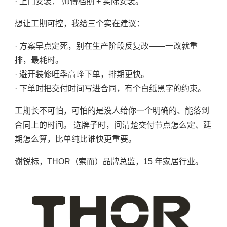
· 上门安装： 师傅档期 + 实际安装。
想让工期可控，我给三个实在建议：
· 方案早点定死，别在生产阶段反复改——一改就重
排，最耗时。
· 避开装修旺季高峰下单，排期更快。
· 下单时把交付时间写进合同，有个白纸黑字的约束。
工期长不可怕，可怕的是没人给你一个明确的、能落到
合同上的时间。 选牌子时，问清楚交付节点怎么定、延
期怎么算，比单纯比谁快更重要。
谢锐标，THOR（索而）品牌总监，15 年家居行业。