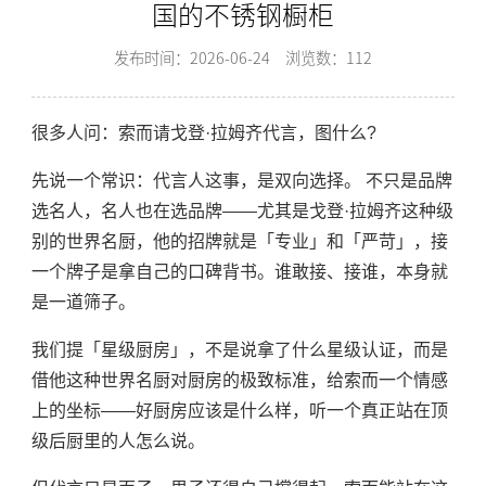
国的不锈钢橱柜
发布时间：2026-06-24
浏览数：112
很多人问：索而请戈登·拉姆齐代言，图什么?
先说一个常识：代言人这事，是双向选择。 不只是品牌
选名人，名人也在选品牌——尤其是戈登·拉姆齐这种级
别的世界名厨，他的招牌就是「专业」和「严苛」，接
一个牌子是拿自己的口碑背书。谁敢接、接谁，本身就
是一道筛子。
我们提「星级厨房」，不是说拿了什么星级认证，而是
借他这种世界名厨对厨房的极致标准，给索而一个情感
上的坐标——好厨房应该是什么样，听一个真正站在顶
级后厨里的人怎么说。