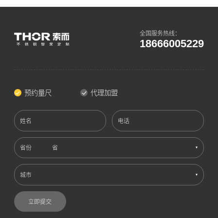
全国服务热线：
18666005229
预约量尺
代理加盟
姓名
电话
省份
城市
立即提交