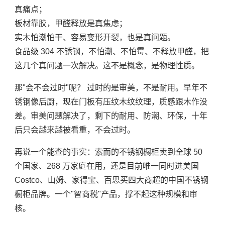
真痛点；
板材靠胶，甲醛释放是真焦虑；
实木怕潮怕干、容易变形开裂，也是真问题。
食品级 304 不锈钢，不怕潮、不怕霉、不释放甲醛，把
这几个真问题一次解决。这不是概念，是物理性质。
那"会不会过时"呢？ 过时的是审美，不是耐用。早年不
锈钢像后厨，现在门板有压纹木纹纹理，质感跟木作没
差。审美问题解决了，剩下的耐用、防潮、环保，十年
后只会越来越被看重，不会过时。
再说一个能查的事实：索而的不锈钢橱柜卖到全球 50
个国家、268 万家庭在用，还是目前唯一同时进美国
Costco、山姆、家得宝、百思买四大商超的中国不锈钢
橱柜品牌。一个"智商税"产品，撑不起这种规模和审
核。