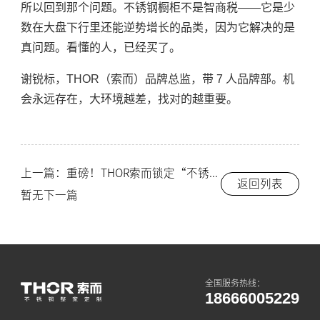
所以回到那个问题。不锈钢橱柜不是智商税——它是少
数在大盘下行里还能逆势增长的品类，因为它解决的是
真问题。看懂的人，已经买了。
谢锐标，THOR（索而）品牌总监，带 7 人品牌部。机
会永远存在，大环境越差，找对的越重要。
上一篇：重磅！THOR索而锁定“不锈钢橱柜十大品牌”首席！
返回列表
暂无下一篇
全国服务热线：
18666005229