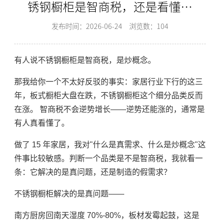
锈钢橱柜是智商税，还是看懂的
人买了
发布时间：2026-06-24
浏览数：104
有人说不锈钢橱柜是智商税，是炒概念。
那我给你一个不太好反驳的事实：家居行业下行的这三
年，板式橱柜大盘在跌，不锈钢橱柜这个细分品类反而
在涨。 智商税不会逆势增长——逆势还能涨的，通常是
有人真看懂了。
做了 15 年家居，我对"什么是真需求、什么是炒概念"这
件事比较敏感。判断一个品类是不是智商税，我就看一
条：它解决的是真问题，还是制造的假需求？
不锈钢橱柜解决的是真问题——
南方厨房回南天湿度 70%-80%，板材发霉起鼓，这是