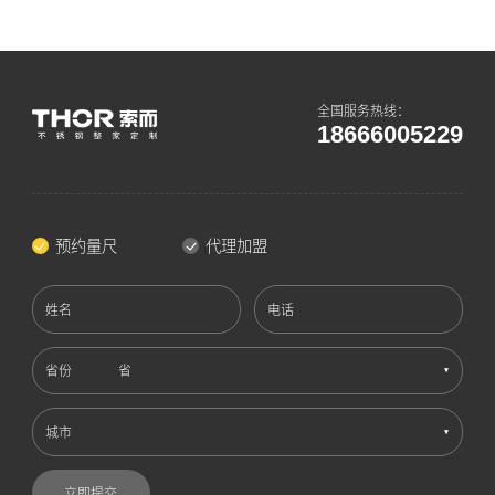
全国服务热线：
18666005229
预约量尺
代理加盟
姓名
电话
省份
城市
立即提交