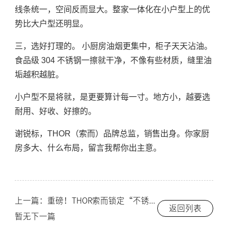
线条统一，空间反而显大。整家一体化在小户型上的优
势比大户型还明显。
三，选好打理的。 小厨房油烟更集中，柜子天天沾油。
食品级 304 不锈钢一擦就干净，不像有些材质，缝里油
垢越积越脏。
小户型不是将就，是更要算计每一寸。地方小，越要选
耐用、好收、好擦的。
谢锐标，THOR（索而）品牌总监，销售出身。你家厨
房多大、什么布局，留言我帮你出主意。
上一篇：重磅！THOR索而锁定“不锈钢橱柜十大品牌”首席！
返回列表
暂无下一篇