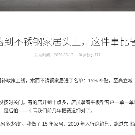
落到不锈钢家居头上，这件事比省
发布时间：2026-06-12
浏览数：177
台的国补政策上线，索而不锈钢家居进了名单：15% 补贴，至高立减 
没按时关门。有的店开到十点多，店员拿着平板帮客户一单一单
，是后怕——幸亏我们前几年把赛道押对了。
省多少钱"。我做了 15 年家居，2010 年入行跑销售，跑过