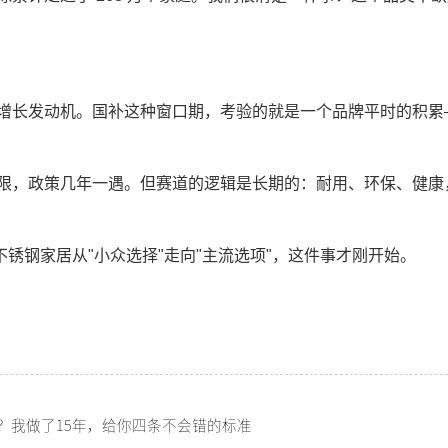
增长发动机。国补这种窗口期，考验的就是一个品牌平时的积累
限，政策几年一遇。但赛道的逻辑是长期的：耐用、环保、健康
。不锈钢家居从"小众选择"走向"主流选项"，这件事才刚开始。
？我做了15年，给你四条不会错的标准