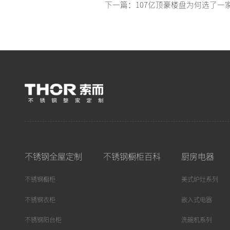
下一篇：107亿顶豪楼盘为何选了一
不锈钢全屋定制
不锈钢橱柜百科
厨房电器
不锈钢橱柜
美式炉灶系列
不锈钢衣柜
嵌入式电器
不锈钢阳台柜
洗碗机系列