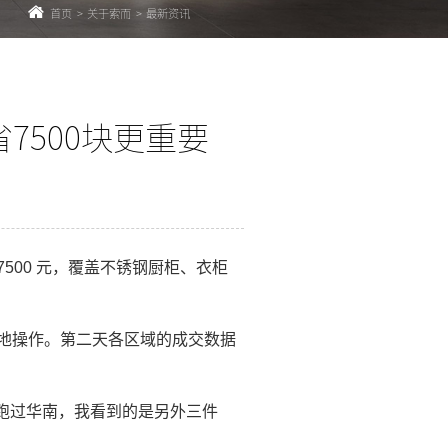
首页
>
关于索而
>
最新资讯
7500块更重要
7500 元，覆盖不锈钢厨柜、衣柜
地操作。第二天各区域的成交数据
东北跑过华南，我看到的是另外三件