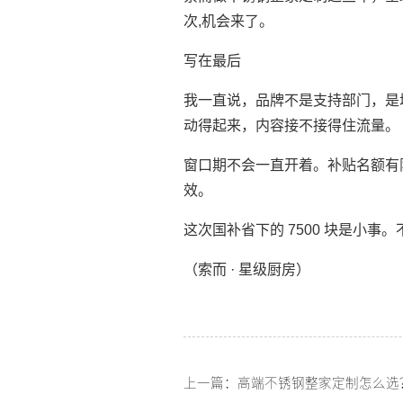
次,机会来了。
写在最后
我一直说，品牌不是支持部门，是
动得起来，内容接不接得住流量。
窗口期不会一直开着。补贴名额有
效。
这次国补省下的 7500 块是小事
（索而 · 星级厨房）
上一篇：高端不锈钢整家定制怎么选