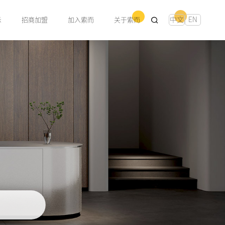
中文
EN
示
招商加盟
加入索而
关于索而