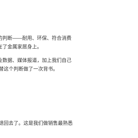
的判断——耐用、环保、符合消费
在了金属家居身上。
行业数据、媒体报道，加上我们自己
替这个判断做了一次背书。
退回去了。这是我们做销售最熟悉