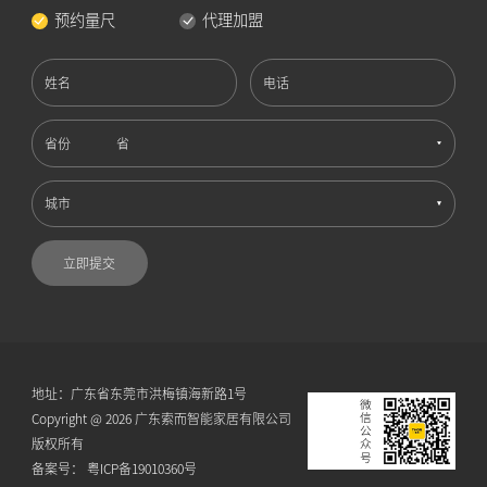
预约量尺
代理加盟
姓名
电话
省份
城市
立即提交
地址：广东省东莞市洪梅镇海新路1号
微信公众号
Copyright @ 2026 广东索而智能家居有限公司
版权所有
备案号：
粤ICP备19010360号