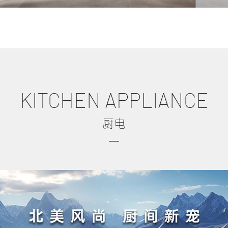
KITCHEN APPLIANCE
厨电