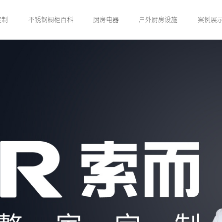
定制
不锈钢橱柜百科
厨房电器
户外厨房设施
案例展