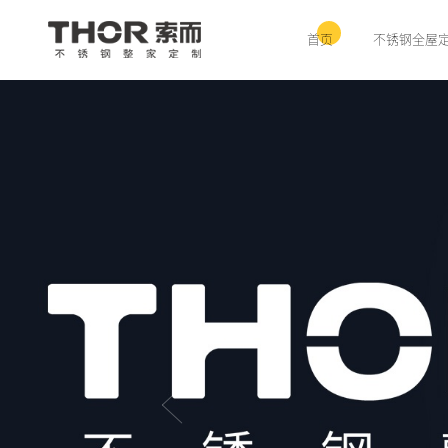
首页
不锈钢全屋
THOR 索而 | 不锈钢全屋定制专家 · 304不锈钢橱柜 · 厨房电器系统