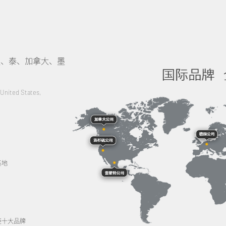
英、泰、加拿大、墨
 United States,
基地
柜十大品牌