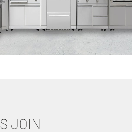
S JOIN