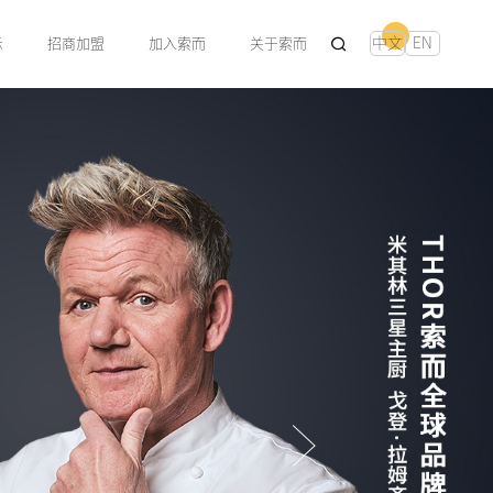
中文
EN
示
招商加盟
加入索而
关于索而