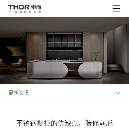
最新资讯
不锈钢橱柜的优缺点，装修前必