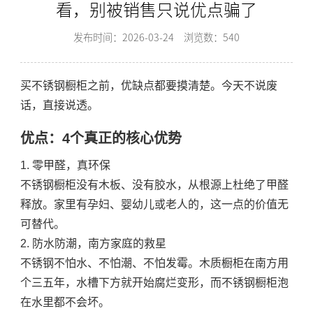
看，别被销售只说优点骗了
发布时间：2026-03-24
浏览数：540
买不锈钢橱柜之前，优缺点都要摸清楚。今天不说废
话，直接说透。
优点：4个真正的核心优势
1. 零甲醛，真环保
不锈钢橱柜没有木板、没有胶水，从根源上杜绝了甲醛
释放。家里有孕妇、婴幼儿或老人的，这一点的价值无
可替代。
2. 防水防潮，南方家庭的救星
不锈钢不怕水、不怕潮、不怕发霉。木质橱柜在南方用
个三五年，水槽下方就开始腐烂变形，而不锈钢橱柜泡
在水里都不会坏。