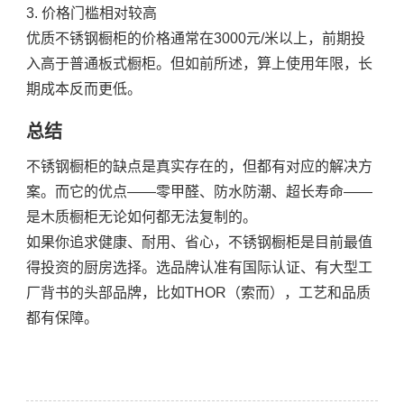
3. 价格门槛相对较高
优质不锈钢橱柜的价格通常在3000元/米以上，前期投
入高于普通板式橱柜。但如前所述，算上使用年限，长
期成本反而更低。
总结
不锈钢橱柜的缺点是真实存在的，但都有对应的解决方
案。而它的优点——零甲醛、防水防潮、超长寿命——
是木质橱柜无论如何都无法复制的。
如果你追求健康、耐用、省心，不锈钢橱柜是目前最值
得投资的厨房选择。选品牌认准有国际认证、有大型工
厂背书的头部品牌，比如
THOR（索而）
，工艺和品质
都有保障。