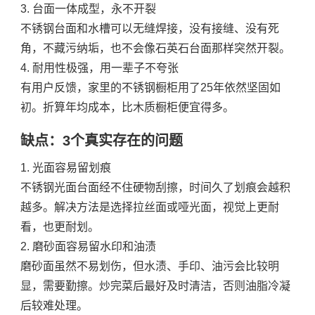
3. 台面一体成型，永不开裂
不锈钢台面和水槽可以无缝焊接，没有接缝、没有死
角，不藏污纳垢，也不会像石英石台面那样突然开裂。
4. 耐用性极强，用一辈子不夸张
有用户反馈，家里的不锈钢橱柜用了25年依然坚固如
初。折算年均成本，比木质橱柜便宜得多。
缺点：3个真实存在的问题
1. 光面容易留划痕
不锈钢光面台面经不住硬物刮擦，时间久了划痕会越积
越多。解决方法是选择拉丝面或哑光面，视觉上更耐
看，也更耐划。
2. 磨砂面容易留水印和油渍
磨砂面虽然不易划伤，但水渍、手印、油污会比较明
显，需要勤擦。炒完菜后最好及时清洁，否则油脂冷凝
后较难处理。