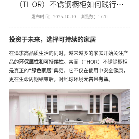
（THOR）不锈钢橱柜如何践行可
持续发展与环保理念？-索而
发布时间：2025-10-10
浏览数：1770
THOR
投资于未来，选择可持续的家居
在追求高品质生活的同时，越来越多的家庭开始关注产
品的
环保属性和可持续性
。索而（THOR）不锈钢橱柜
是真正的
“绿色家居”
典范，它不仅在使用中安全健康，
更在生命周期结束后，对地球环境
无害且有益
。