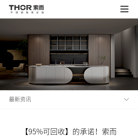
最新资讯
【95%可回收】的承诺！索而