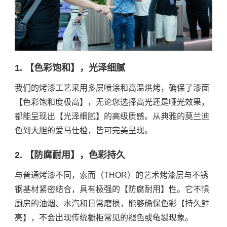
1. 【色彩饱和】，光泽细腻
我们的烤漆工艺采用多层喷涂和高温烘烤，确保了漆面
【色彩饱和度极高】，无论您选择高光还是哑光效果，
都能呈现出【光泽细腻】的高级质感。从典雅的莫兰迪
色到大胆的爱马仕橙，皆可完美呈现。
2. 【防腐耐用】，色彩持久
与普通烤漆不同，索而（THOR）的艺术烤漆层与不锈
钢基材紧密结合，具有极强的【防腐耐用】性。它不惧
厨房的油烟、水汽和日常磨损，能够确保色彩【持久鲜
亮】，不会出现传统橱柜常见的褪色或龟裂现象。