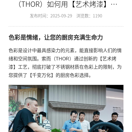
（THOR）如何用【艺术烤漆】工
艺，打造千变万化的厨房色彩？-
发布时间：2025-09-29
浏览数：1190
索而THOR
色彩是情绪，让您的厨房充满生命力
色彩是设计中最具感染力的元素，能直接影响人们的情
绪和空间氛围。索而（THOR）通过创新的【艺术烤
漆】工艺，彻底打破了不锈钢材质在色彩上的限制，为
您提供了【千变万化】的厨房色彩选择。