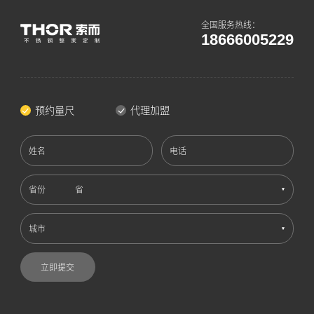
全国服务热线：
18666005229
预约量尺
代理加盟
姓名
电话
省份
城市
立即提交