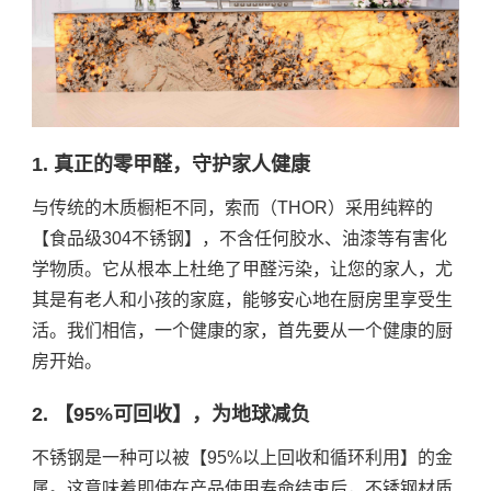
1. 真正的零甲醛，守护家人健康
与传统的木质橱柜不同，索而（THOR）采用纯粹的
【食品级304不锈钢】，不含任何胶水、油漆等有害化
学物质。它从根本上杜绝了甲醛污染，让您的家人，尤
其是有老人和小孩的家庭，能够安心地在厨房里享受生
活。我们相信，一个健康的家，首先要从一个健康的厨
房开始。
2. 【95%可回收】，为地球减负
不锈钢是一种可以被【95%以上回收和循环利用】的金
属。这意味着即使在产品使用寿命结束后，不锈钢材质