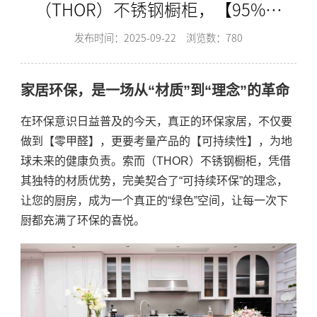
（THOR）不锈钢橱柜，【95%可
回收】的环保承诺！-索而THOR
发布时间：2025-09-22
浏览数：780
家居环保，是一场从“材质”到“理念”的革命
在环保意识日益普及的今天，真正的环保家居，不仅要
做到【零甲醛】，更要考量产品的【可持续性】，为地
球未来的健康负责。索而（THOR）不锈钢橱柜，凭借
其独特的材质优势，完美契合了“可持续环保”的理念，
让您的厨房，成为一个真正的“绿色”空间，让每一次下
厨都充满了环保的喜悦。