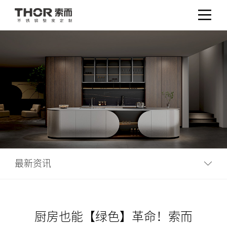
最新资讯
厨房也能【绿色】革命！索而