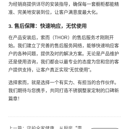
为经销商提供详尽的安装指导，确保每一套橱柜都能精
准、完美地安装到位，让客户满意度最大化。
3. 售后保障：快速响应，无忧使用
在产品安装后，索而（THOR）的售后服务才刚刚开
始。我们建立了完善的售后服务网络，能够快速响应客
户的各种问题，提供及时的解决方案。无论是产品维护
还是使用咨询，我们都会以最专业的态度为您和您的客
户提供支持，让客户真正实现“无忧使用”。
选择索而，就是选择一个有实力、有担当的合作伙伴。
我们期待与您携手，共同打造不锈钢整家定制的口碑新
篇章！
上一篇：守护全家健康，从厨房“零甲醛”开始！不锈钢橱柜如何为孩子和老人保驾护航？-索而THOR