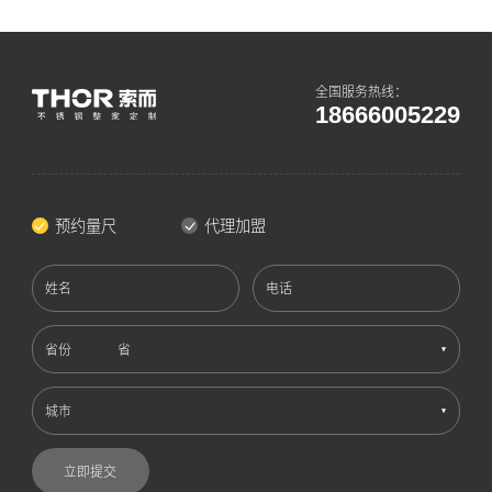
全国服务热线：
18666005229
预约量尺
代理加盟
姓名
电话
省份
城市
立即提交