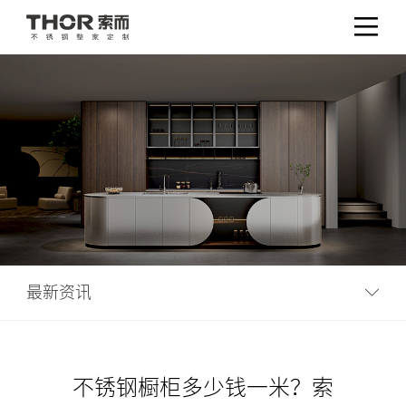
最新资讯
不锈钢橱柜多少钱一米？索