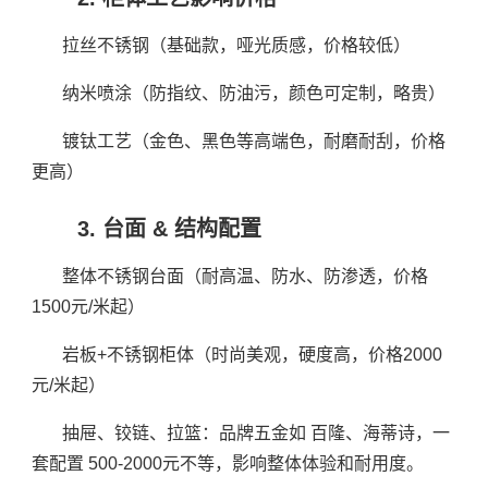
拉丝不锈钢（基础款，哑光质感，价格较低）
纳米喷涂（防指纹、防油污，颜色可定制，略贵）
镀钛工艺（金色、黑色等高端色，耐磨耐刮，价格
更高）
3. 台面 & 结构配置
整体不锈钢台面（耐高温、防水、防渗透，价格
1500元/米起）
岩板+不锈钢柜体（时尚美观，硬度高，价格2000
元/米起）
抽屉、铰链、拉篮：品牌五金如 百隆、海蒂诗，一
套配置 500-2000元不等，影响整体体验和耐用度。