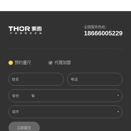
全国服务热线：
18666005229
预约量尺
代理加盟
姓名
电话
省份
城市
立即提交