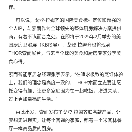
伴。
可以说，戈登·拉姆齐的国际美食标杆定位和超强的
个人IP，与索而作为全球领先的整体厨房解决方案提供
商，有着不谋而合之处。在即将于2025年2月举办的美
国厨房卫浴展（KBIS展），戈登·拉姆齐也将现身
THOR索而展台，与来自全球的美食和厨房专家分享美
食心得。
索而智能家居总经理张宇表示，“在追求极致的烹饪体验
上，我们的理念是高度一致的，THOR索而立志要让烹
饪变得有趣，让更多家庭因为在一起吃饭，增进关系，
过上更加幸福的生活。”
由此出发，索而发布了戈登·拉姆齐联名款产品，让
梦想走进现实，让每个普通的家庭，都有一个米其林餐
厅一样高品质的厨房。