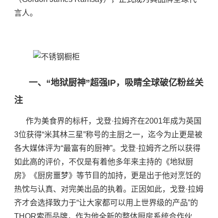
言人。
一、“地狱厨神”超强IP，吸睛全球破亿粉丝关
注
作为美食界的标杆，戈登·拉姆齐在2001年成为英国
3位获得“米其林三星”称号的主厨之一，迄今为止更是被
各大媒体评为“最富有的厨神”。戈登·拉姆齐之所以获得
如此高的评价，不仅是有着他多年来主持的《地狱厨
房》《厨房噩梦》等节目的加持，更是出于他对烹饪的
热忱与认真、对完美出品的执着。正因如此，戈登·拉姆
齐才会选择致力于“让大家都可以用上世界级的产品”的
THOR索而品牌，作为他全新的整体厨房系统合作伙