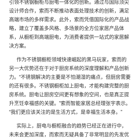
引领不锈钢橱柜与厨电一体化的创新。通过与国际顶尖
设计师合作，索而不断推动表面处理技术的创新，满足
高端市场的多样需求。此外，索而凭借国际化的产品战
略，建立了覆盖多风格、多场景的全方位家居产品体
系，从橱柜到高端厨电，为消费者提供一站式的家居解
决方案。
作为不锈钢橱柜领域快速崛起的黑马玩家，索而的
另一大优势还在于对于厨房系统的深度理解和产品创新
力。“不锈钢解决的主要是不怕潮湿的痛点，但厨房需要
的还有很多。不锈钢橱柜加上厨电，才能构建完整的厨
房系统。厨电让厨房空间更有想象的空间，也是真正提
升烹饪幸福感的关键。”索而智能家居总经理张宇表示。
“我们更应该关注的是生活方式，是幸福生活本身。”
实际上，厨电与橱柜融合的趋势已经正在进行中，
未来会更加深度，而索而无疑具备了非常明显的先发优