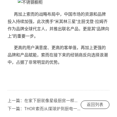
再加上索而的战略布局中，中国市场的资源和品牌
投入持续加强，此次携手“米其林三星”主厨戈登·拉姆齐
作为品牌全球代言人，并推出联名产品，更是其“品牌向
上”的重要一步。
更高的用户满意度、更高的客单值，再加上更强的
品牌和产品赋能，索而在接下来的经销商反向选择浪潮
中，占据了非常明显的优势。
上一篇：在家下厨就像星级厨房一样的体验？THOR索而：让下厨更有趣
返回列表
下一篇：THOR 索而从煤球炉到厨电一体，探寻家庭情感与美食的变迁-索而/THOR