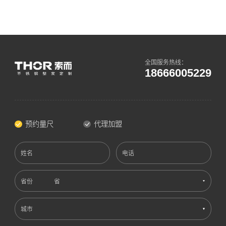
全国服务热线：
18666005229
预约量尺
代理加盟
姓名
电话
省份
城市