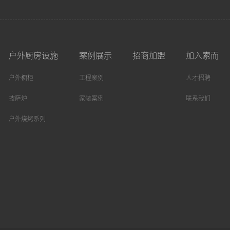
户外厨房设施
案例展示
招商加盟
加入索而
户外橱柜
工程案例
人才招聘
披萨炉
家装案例
联系我们
户外烧烤系列