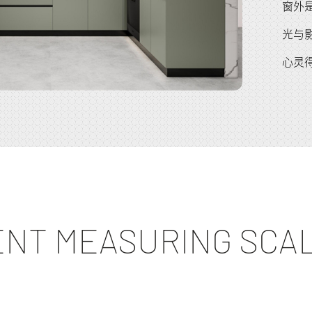
窗外
光与
心灵
NT MEASURING SCA