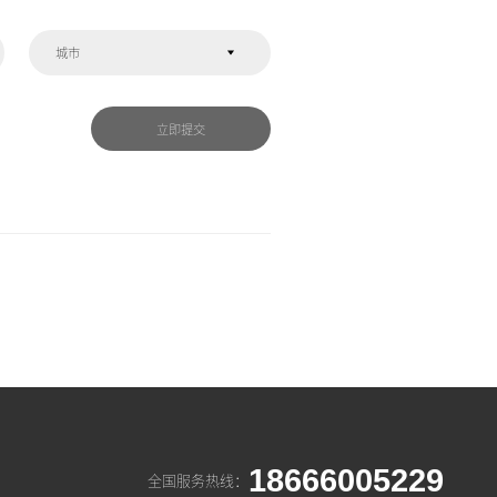
城市
立即提交
18666005229
全国服务热线：