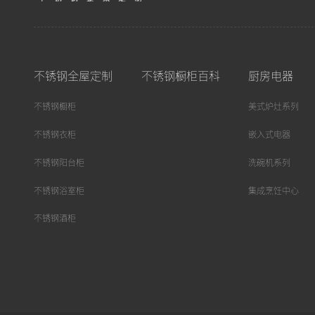
不锈钢全屋定制
不锈钢橱柜百科
厨房电器
不锈钢橱柜
美式炉灶系列
不锈钢衣柜
嵌入式电器
不锈钢阳台柜
洗碗机系列
不锈钢浴室柜
集成烹饪中心
不锈钢酒柜