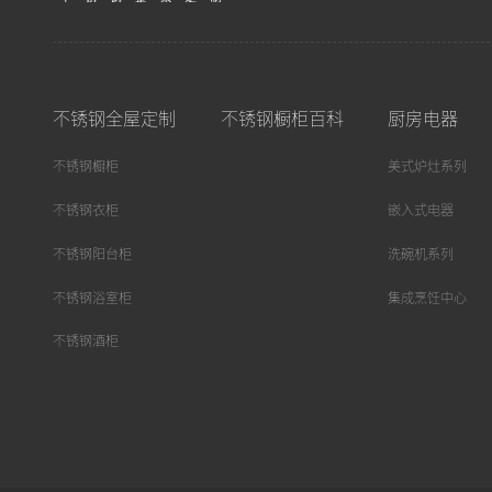
不锈钢全屋定制
不锈钢橱柜百科
厨房电器
不锈钢橱柜
美式炉灶系列
不锈钢衣柜
嵌入式电器
不锈钢阳台柜
洗碗机系列
不锈钢浴室柜
集成烹饪中心
不锈钢酒柜