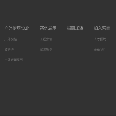
户外厨房设施
案例展示
招商加盟
加入索而
户外橱柜
工程案例
人才招聘
披萨炉
家装案例
联系我们
户外烧烤系列