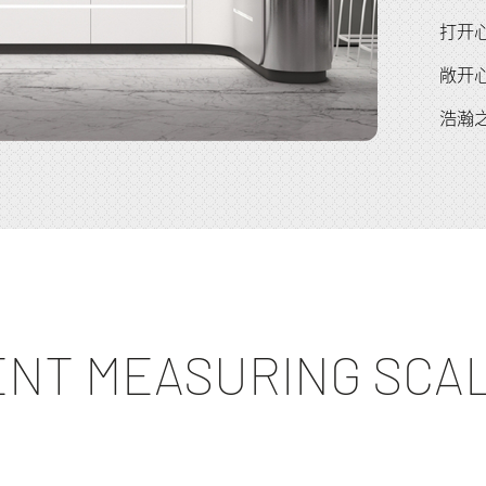
打开
敞开
浩瀚
NT MEASURING SCA