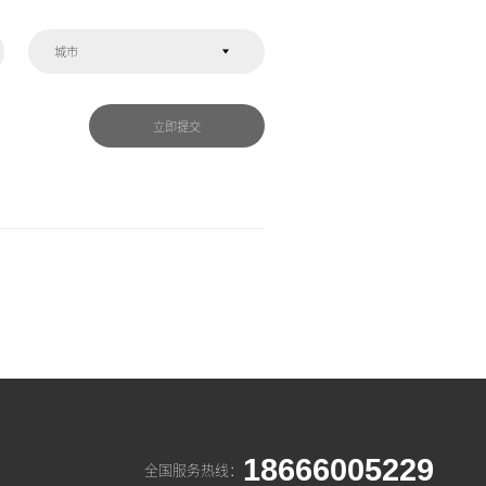
城市
立即提交
18666005229
全国服务热线：