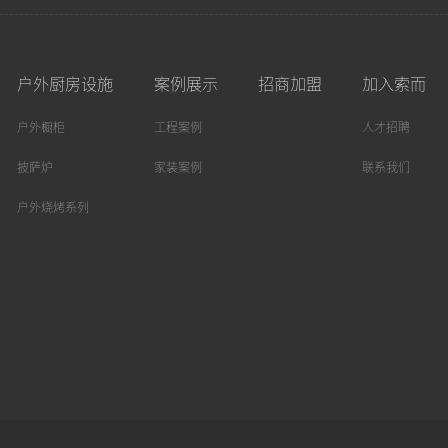
户外厨房设施
案例展示
招商加盟
加入索而
户外橱柜
工程案例
人才招聘
披萨炉
家装案例
联系我们
户外烧烤系列