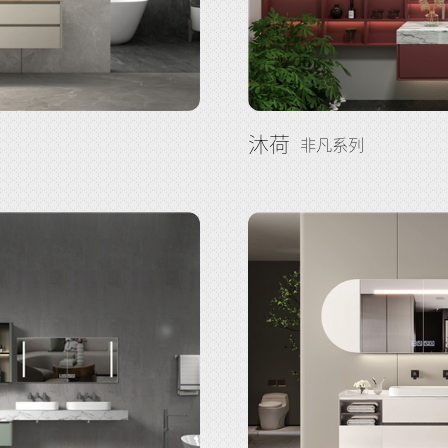
沐荷
非凡系列