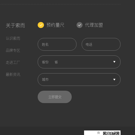
预约量尺
代理加盟
关于索而
认识索而
姓名
电话
品牌专区
省份
走进工厂
最新资讯
城市
立即提交