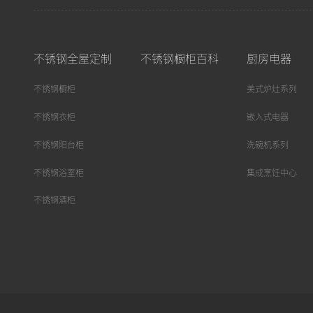
不锈钢全屋定制
不锈钢橱柜百科
厨房电器
不锈钢橱柜
美式炉灶系列
不锈钢衣柜
嵌入式电器
不锈钢阳台柜
洗碗机系列
不锈钢浴室柜
集成烹饪中心
不锈钢酒柜