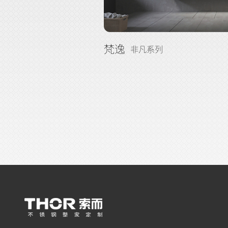
梵逸
非凡系列