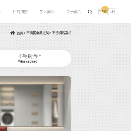
中文
EN
示
招商加盟
加入索而
关于索而
>
不锈钢全屋定制
>
不锈钢浴室柜
首页
不锈钢酒柜
Wine cabinet