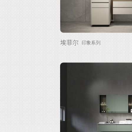
埃菲尔
印象系列