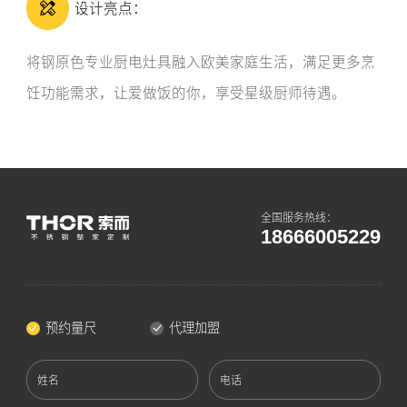
设计亮点：
将钢原色专业厨电灶具融入欧美家庭生活，满足更多烹
饪功能需求，让爱做饭的你，享受星级厨师待遇。
全国服务热线：
18666005229
预约量尺
代理加盟
姓名
电话