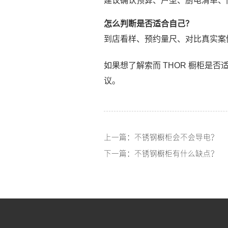
建议确认预算、户型、厨电清单、
怎么判断是否适合自己？
到店看样、预约量尺、对比真实案
如果想了解索而 THOR 橱柜
议。
上一篇：不锈钢橱柜会不会导电？
下一篇：不锈钢橱柜有什么缺点？