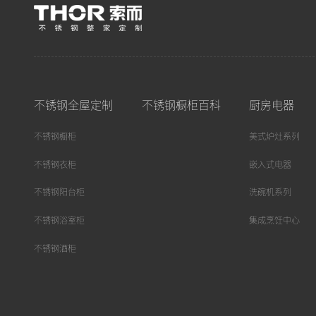
不锈钢全屋定制
不锈钢橱柜百科
厨房电器
不锈钢橱柜
美式炉灶系列
不锈钢衣柜
嵌入式电器
不锈钢阳台柜
洗碗机系列
不锈钢浴室柜
集成烹饪中心
不锈钢酒柜