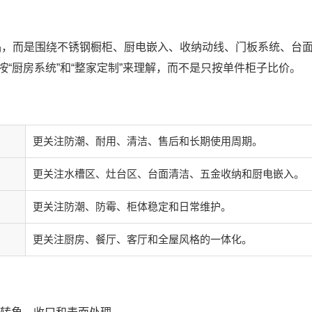
柜产品，而是围绕不锈钢橱柜、厨电嵌入、收纳动线、门板系统、台
“厨房系统”和“整家定制”来理解，而不是只按单件柜子比价。
更关注防潮、耐用、清洁、售后和长期使用周期。
更关注水槽区、灶台区、台面清洁、五金收纳和厨电嵌入。
更关注防潮、防霉、柜体稳定和日常维护。
更关注厨房、餐厅、客厅和全屋风格的一体化。