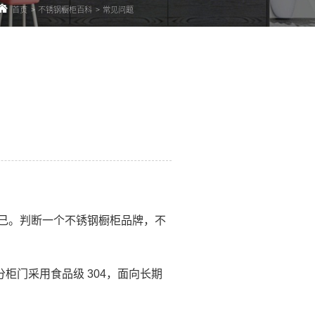
首页
>
不锈钢橱柜百科
>
常见问题
自己。判断一个不锈钢橱柜品牌，不
分柜门采用食品级 304，面向长期