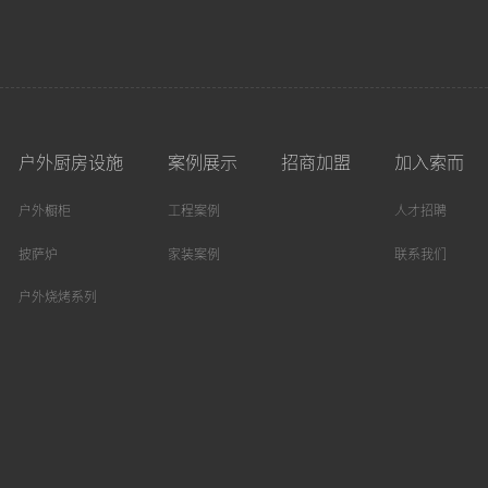
户外厨房设施
案例展示
招商加盟
加入索而
户外橱柜
工程案例
人才招聘
披萨炉
家装案例
联系我们
户外烧烤系列