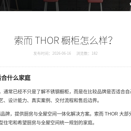
索而 THOR 橱柜怎么样？
发布时间：2026-06-16
浏览数：182
适合什么家庭
么样”，通常已经不只是了解不锈钢橱柜，而是在比较品牌是否适合
艺、设计能力、真实案例、交付流程和售后边界。
制品牌，提供厨房与全屋空间一体化解决方案。索而 THOR 大部
型住宅和希望厨房与全屋空间统一规划的家庭。