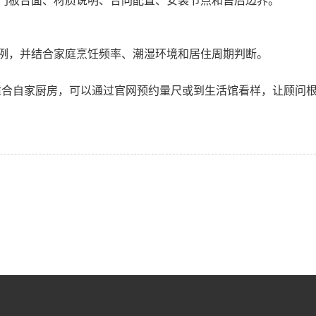
门板台面、材质说明、合同配置、安装节点和售后边界。
例，并结合家庭烹饪频率、潮湿环境和居住周期判断。
是否适合自家厨房，可以通过官网预约量尺或到生活馆看样，让顾问