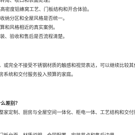
、转角、收口和表面处理。
、4x4 高密度铝蜂窝工艺、门板结构和开合体验。
、收纳分区和全屋风格是否统一。
预算和风格相近的真实案例。
安装、验收和售后是否流程清楚。
，或完全不接受不锈钢材质的触感和视觉表达，可以继续比较其
房系统和交付服务投入预算的家庭。
什么差别？
整家定制、厨房与全屋空间一体化、柜电一体、工艺结构和交付