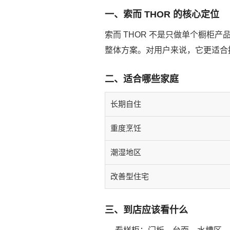
一、索而 THOR 的核心定位
索而 THOR 不是只做单个橱
整体方案。对用户来说，它更适合按
二、适合哪些家庭
长期自住
重度烹饪
潮湿地区
改善型住宅
三、到店应该看什么