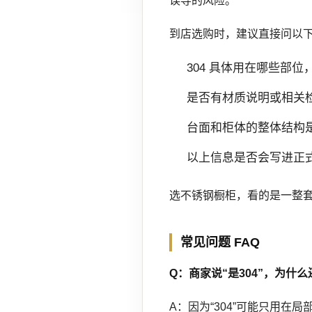
误导的风险。
到店选购时，建议直接问以
304 具体用在哪些部
是否有材质说明或相关
台面和柜体的整体结构
以上信息是否会写进正
选不锈钢橱柜，看的是一整
常见问题 FAQ
Q：商家说“是304”，为什
A：因为“304”可能只用