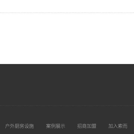
户外厨房设施
案例展示
招商加盟
加入索而