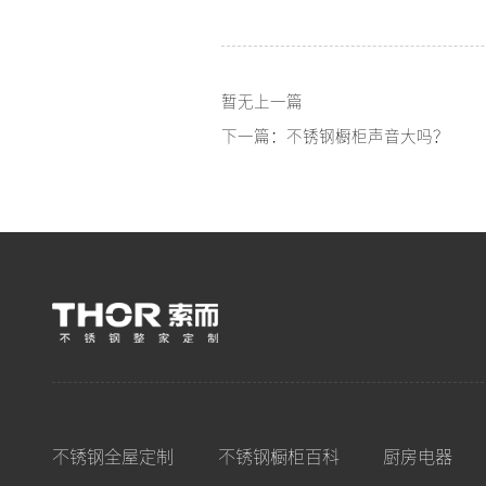
暂无上一篇
下一篇：不锈钢橱柜声音大吗？
不锈钢全屋定制
不锈钢橱柜百科
厨房电器