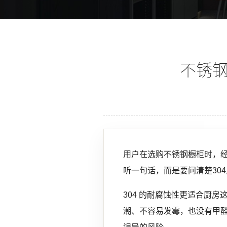
不锈钢
用户在选购不锈钢橱柜时，经
听一句话，而是要问清楚30
304 的耐腐蚀性更适合厨房
潮、不容易发霉，也没有甲醛