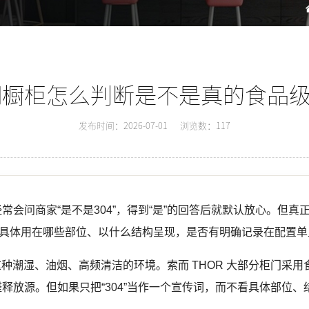
橱柜怎么判断是不是真的食品级 
发布时间：2026-07-01
浏览数：117
常会问商家“是不是304”，得到“是”的回答后就默认放心。但
4具体用在哪些部位、以什么结构呈现，是否有明确记录在配置单
这种潮湿、油烟、高频清洁的环境。索而 THOR 大部分柜门采用食
释放源。但如果只把“304”当作一个宣传词，而不看具体部位