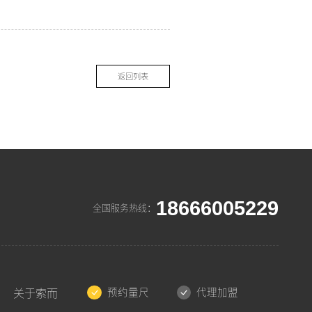
返回列表
18666005229
全国服务热线：
预约量尺
代理加盟
关于索而