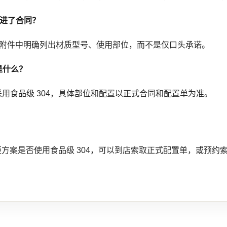
写进了合同？
同附件中明确列出材质型号、使用部位，而不是仅口头承诺。
是什么？
门采用食品级 304，具体部位和配置以正式合同和配置单为准。
方案是否使用食品级 304，可以到店索取正式配置单，或预约索而