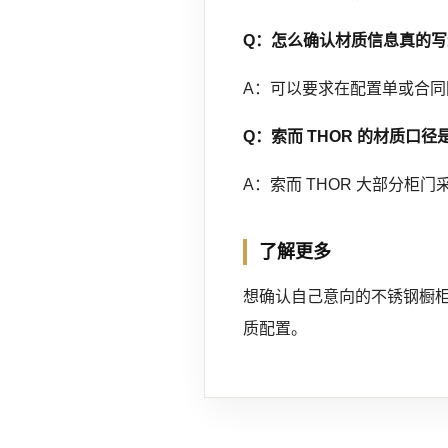
Q：怎么确认材质信息真的
A：可以要求在配置单或合
Q：索而 THOR 的材质口径
A：索而 THOR 大部分柜
了解更多
想确认自己意向的不锈钢橱柜
质配置。