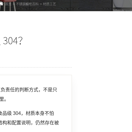
首页
>
不锈钢橱柜百科
>
材质工艺
304？
真正负责任的判断方式，不是只
里。
品级 304，材质本身不怕
、结构和配置说明，仍然存在被